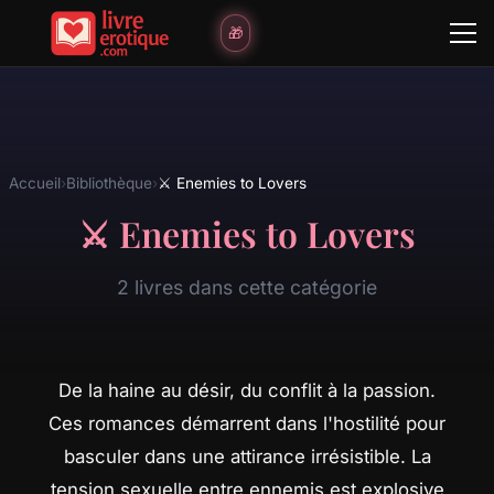
🎁
Accueil
›
Bibliothèque
›
⚔️ Enemies to Lovers
⚔️ Enemies to Lovers
2 livres dans cette catégorie
De la haine au désir, du conflit à la passion.
Ces romances démarrent dans l'hostilité pour
basculer dans une attirance irrésistible. La
tension sexuelle entre ennemis est explosive