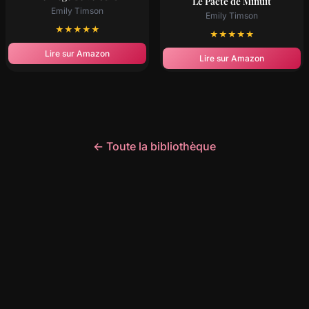
Le Pacte de Minuit
Emily Timson
Emily Timson
★
★
★
★
★
★
★
★
★
★
Lire sur Amazon
Lire sur Amazon
← Toute la bibliothèque