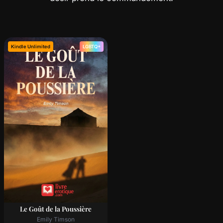
Kindle Unlimited
LGBTQ+
Le Goût de la Poussière
Emily Timson