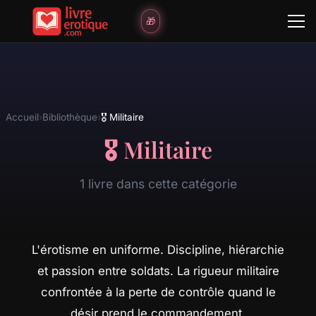
🎁
Accueil
›
Bibliothèque
›
🎖️ Militaire
🎖️ Militaire
1 livre dans cette catégorie
L'érotisme en uniforme. Discipline, hiérarchie
et passion entre soldats. La rigueur militaire
confrontée à la perte de contrôle quand le
désir prend le commandement.